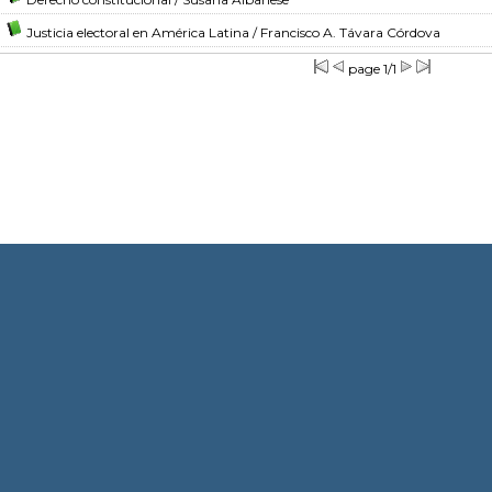
Justicia electoral en América Latina
/ Francisco A. Távara Córdova
page 1/1