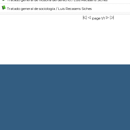
Tratado general de sociología
/ Luis Recasens Siches
page 1/1