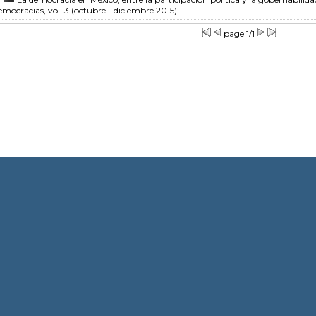
mocracias, vol. 3 (octubre - diciembre 2015)
page 1/1