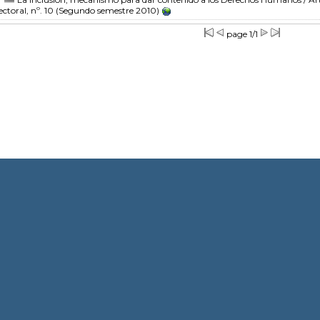
ectoral, nº. 10 (Segundo semestre 2010)
page 1/1