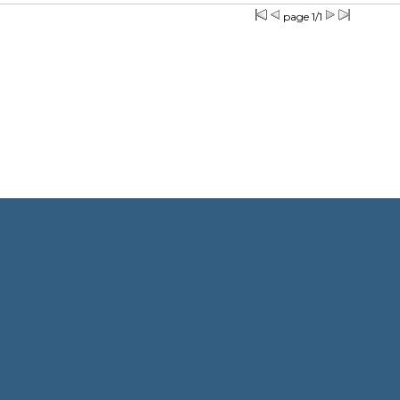
page 1/1