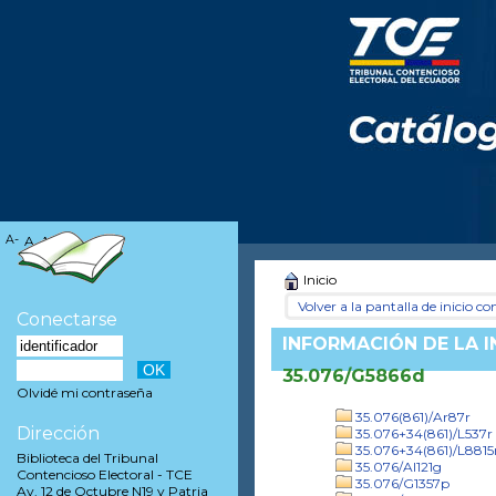
A-
A
A+
Inicio
Volver a la pantalla de inicio con
Conectarse
INFORMACIÓN DE LA 
35.076/G5866d
Olvidé mi contraseña
35.076(861)/Ar87r
Dirección
35.076+34(861)/L537r
35.076+34(861)/L8815
Biblioteca del Tribunal
35.076/Al121g
Contencioso Electoral - TCE
35.076/G1357p
Av. 12 de Octubre N19 y Patria