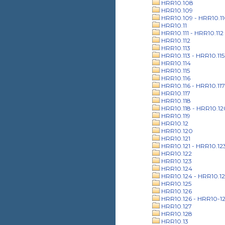
HRR10.108
HRR10.109
HRR10.109 - HRR10.1
HRR10.11
HRR10.111 - HRR10.112
HRR10.112
HRR10.113
HRR10.113 - HRR10.115
HRR10.114
HRR10.115
HRR10.116
HRR10.116 - HRR10.117
HRR10.117
HRR10.118
HRR10.118 - HRR10.12
HRR10.119
HRR10.12
HRR10.120
HRR10.121
HRR10.121 - HRR10.12
HRR10.122
HRR10.123
HRR10.124
HRR10.124 - HRR10.12
HRR10.125
HRR10.126
HRR10.126 - HRR10-1
HRR10.127
HRR10.128
HRR10.13