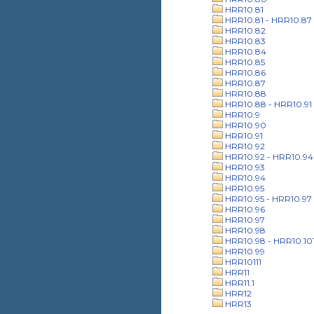
HRR10.81
HRR10.81 - HRR10.87
HRR10.82
HRR10.83
HRR10.84
HRR10.85
HRR10.86
HRR10.87
HRR10.88
HRR10.88 - HRR10.91
HRR10.9
HRR10.90
HRR10.91
HRR10.92
HRR10.92 - HRR10.94
HRR10.93
HRR10.94
HRR10.95
HRR10.95 - HRR10.97
HRR10.96
HRR10.97
HRR10.98
HRR10.98 - HRR10.10
HRR10.99
HRR10111
HRR11
HRR11.1
HRR12
HRR13