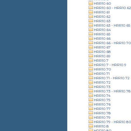
HRR10.60
HRR10.60 - HRR10.62
HRR10.61
HRR10.62
HRR10.63
HRR10.63 - HRR10.65
HRR10.64
HRR10.65
HRR10.66
HRR10.66 - HRR10.70
HRR10.67
HRR10.68
HRR10.69
HRR10.7
HRR10.7 - HRR10.9
HRR10.70
HRR10.71
HRR10.71 - HRR10.72
HRR10.72
HRR10.73
HRR10.73 - HRR10.78
HRR10.74
HRR10.75
HRR10.76
HRR10.77
HRR10.78
HRR10.79
HRR10.79 - HRR10.8
HRR10.8
HRR10.80