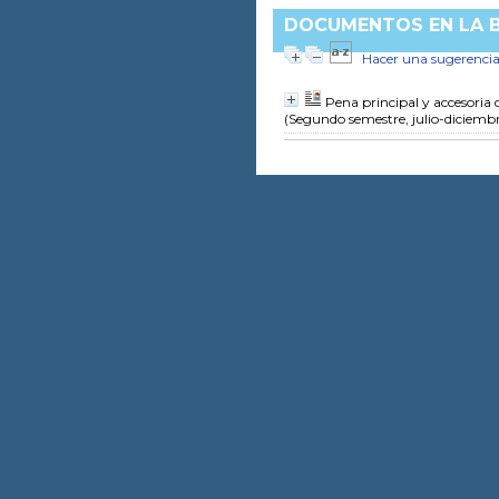
DOCUMENTOS EN LA BI
Hacer una sugerenci
Pena principal y accesoria de
(Segundo semestre, julio-diciemb