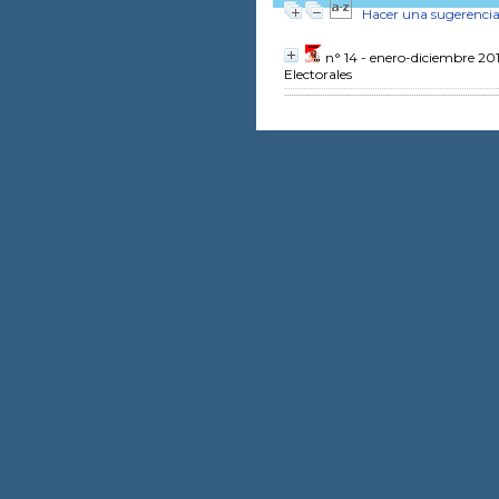
Hacer una sugerenci
n° 14 - enero-diciembre 201
Electorales