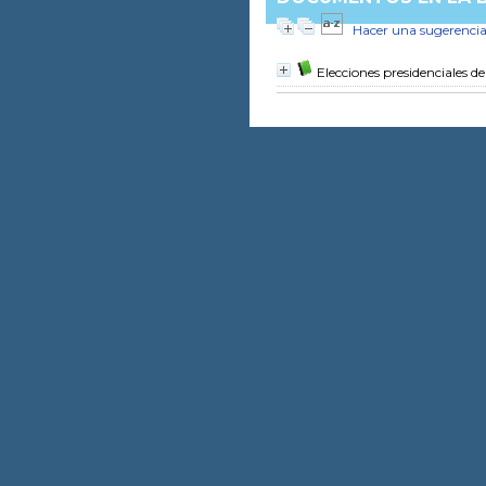
Hacer una sugerenci
Elecciones presidenciales d