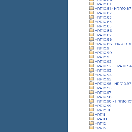
HRR10.81
HRR10.81 - HRR10.87
HRR10.82
HRR10.83
HRR10.84
HRR10.85
HRR10.86
HRR10.87
HRR10.88
HRR10.88 - HRR10.91
HRR10.9
HRR10.90
HRR10.91
HRR10.92
HRR10.92 - HRR10.94
HRR10.93
HRR10.94
HRR10.95
HRR10.95 - HRR10.97
HRR10.96
HRR10.97
HRR10.98
HRR10.98 - HRR10.10
HRR10.99
HRR10111
HRR11
HRR11.1
HRR12
HRR13