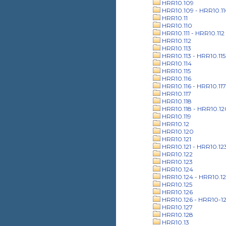
HRR10.109
HRR10.109 - HRR10.1
HRR10.11
HRR10.110
HRR10.111 - HRR10.112
HRR10.112
HRR10.113
HRR10.113 - HRR10.115
HRR10.114
HRR10.115
HRR10.116
HRR10.116 - HRR10.117
HRR10.117
HRR10.118
HRR10.118 - HRR10.12
HRR10.119
HRR10.12
HRR10.120
HRR10.121
HRR10.121 - HRR10.12
HRR10.122
HRR10.123
HRR10.124
HRR10.124 - HRR10.12
HRR10.125
HRR10.126
HRR10.126 - HRR10-1
HRR10.127
HRR10.128
HRR10.13