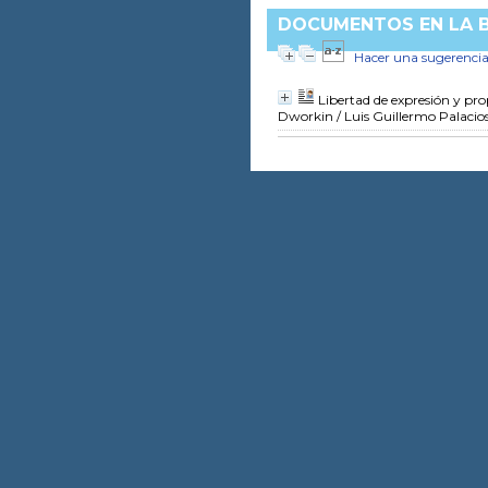
DOCUMENTOS EN LA BI
Hacer una sugerenci
Libertad de expresión y pro
Dworkin
/ Luis Guillermo Palacio