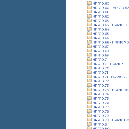
HRR10.60
HRR10.60 - HRR10.62
HRR10.61
HRR10.62
HRR10.63
HRR10.63 - HRR10.65
HRR10.64
HRR10.65
HRR10.66
HRR10.66 - HRR10.70
HRR10.67
HRR10.68
HRR10.69
HRR10.7
HRR10.7 - HRR10.9
HRR10.70
HRR10.71
HRR10.71 - HRR10.72
HRR10.72
HRR10.73
HRR10.73 - HRR10.78
HRR10.74
HRR10.75
HRR10.76
HRR10.77
HRR10.78
HRR10.79
HRR10.79 - HRR10.8
HRR10.8
HRR10.80