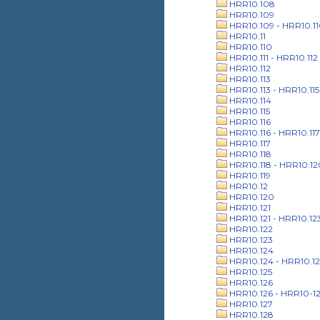
HRR10.108
HRR10.109
HRR10.109 - HRR10.1
HRR10.11
HRR10.110
HRR10.111 - HRR10.112
HRR10.112
HRR10.113
HRR10.113 - HRR10.115
HRR10.114
HRR10.115
HRR10.116
HRR10.116 - HRR10.117
HRR10.117
HRR10.118
HRR10.118 - HRR10.12
HRR10.119
HRR10.12
HRR10.120
HRR10.121
HRR10.121 - HRR10.12
HRR10.122
HRR10.123
HRR10.124
HRR10.124 - HRR10.12
HRR10.125
HRR10.126
HRR10.126 - HRR10-1
HRR10.127
HRR10.128