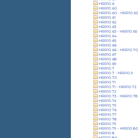
HRR10.6
HRR10.60
HRR10.60 - HRR10.62
HRR10.61
HRR10.62
HRR10.63
HRR10.63 - HRR10.65
HRR10.64
HRR10.65
HRR10.66
HRR10.66 - HRR10.70
HRR10.67
HRR10.68
HRR10.69
HRR10.7
HRR10.7 - HRR10.9
HRR10.70
HRR10.71
HRR10.71 - HRR10.72
HRR10.72
HRR10.73 - HRR10.78
HRR10.74
HRR10.75
HRR10.76
HRR10.77
HRR10.78
HRR10.79
HRR10.79 - HRR10.8
HRR10.8
HRR10.80