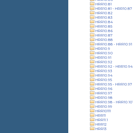
HRR10.81
HRR10.81 - HRR10.87
HRR10.82
HRR10.83
HRR10.84
HRR10.85
HRR10.86
HRR10.87
HRR10.88
HRR10.88 - HRR10.91
HRR10.9
HRR10.90
HRR10.91
HRR10.92
HRR10.92 - HRR10.94
HRR10.93
HRR10.94
HRR10.95
HRR10.95 - HRR10.97
HRR10.96
HRR10.97
HRR10.98
HRR10.98 - HRR10.10
HRR10.99
HRR10111
HRR11
HRR11.1
HRR12
HRR13