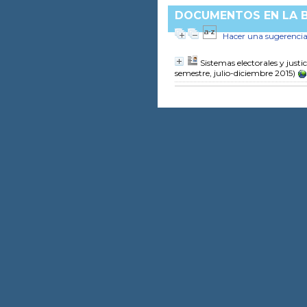
DOCUMENTOS EN LA BI
Hacer una sugerenci
Sistemas electorales y justi
semestre, julio-diciembre 2015)