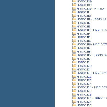
HRR10.108
HRR10.109
HRR10.109 - HRR10.1
HRR10.11
HRR10.110
HRR10.111 - HRR10.112
HRR10.112
HRR10.113
HRR10.113 - HRR10.115
HRR10.114
HRR10.115
HRR10.116
HRR10.116 - HRR10.117
HRR10.117
HRR10.118
HRR10.118 - HRR10.12
HRR10.119
HRR10.12
HRR10.120
HRR10.121
HRR10.121 - HRR10.12
HRR10.122
HRR10.123
HRR10.124
HRR10.124 - HRR10.12
HRR10.125
HRR10.126
HRR10.126 - HRR10-1
HRR10.127
HRR10.128