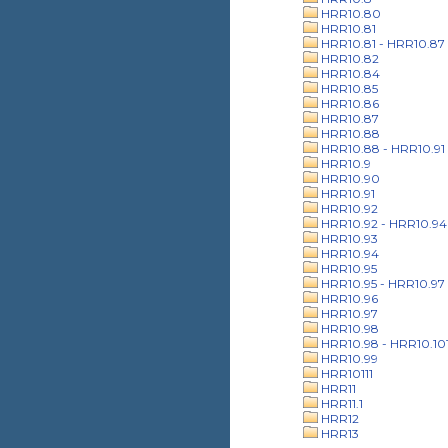
HRR10.80
HRR10.81
HRR10.81 - HRR10.87
HRR10.82
HRR10.84
HRR10.85
HRR10.86
HRR10.87
HRR10.88
HRR10.88 - HRR10.91
HRR10.9
HRR10.90
HRR10.91
HRR10.92
HRR10.92 - HRR10.94
HRR10.93
HRR10.94
HRR10.95
HRR10.95 - HRR10.97
HRR10.96
HRR10.97
HRR10.98
HRR10.98 - HRR10.10
HRR10.99
HRR10111
HRR11
HRR11.1
HRR12
HRR13