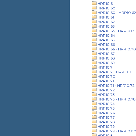
HRR10.6
HRR10.60
HRR10.60 - HRR10.62
HRR10.61
HRR10.62
HRR10.63
HRR10.63 - HRR10.65
HRR10.64
HRR10.65
HRR10.66
HRR10.66 - HRR10.70
HRR10.67
HRR10.68
HRR10.69
HRR10.7
HRR10.7 - HRR10.9
HRR10.70
HRR10.71
HRR10.71 - HRR10.72
HRR10.72
HRR10.73
HRR10.73 - HRR10.78
HRR10.74
HRR10.75
HRR10.76
HRR10.77
HRR10.78
HRR10.79
HRR10.79 - HRR10.8
HRR10.8