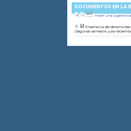
DOCUMENTOS EN LA BI
Hacer una sugerenci
Enseñanza del derecho elec
(Segundo semestre, julio-diciemb