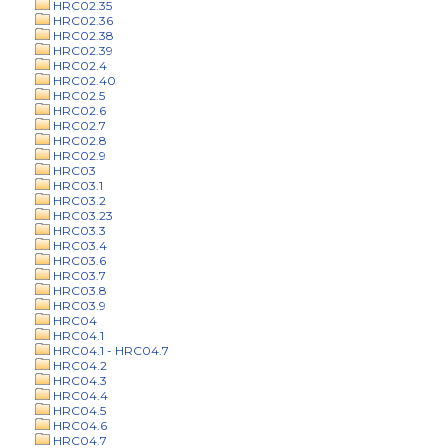
HRC02.35
HRC02.36
HRC02.38
HRC02.39
HRC02.4
HRC02.40
HRC02.5
HRC02.6
HRC02.7
HRC02.8
HRC02.9
HRC03
HRC03.1
HRC03.2
HRC03.23
HRC03.3
HRC03.4
HRC03.6
HRC03.7
HRC03.8
HRC03.9
HRC04
HRC04.1
HRC04.1 - HRC04.7
HRC04.2
HRC04.3
HRC04.4
HRC04.5
HRC04.6
HRC04.7