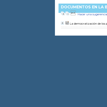
DOCUMENTOS EN LA BI
Hacer una sugerenci
La democratización de los p