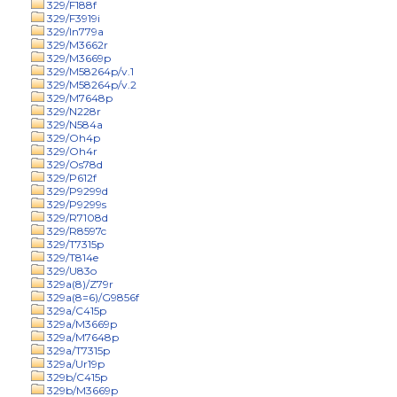
329/F188f
329/F3919i
329/In779a
329/M3662r
329/M3669p
329/M58264p/v.1
329/M58264p/v.2
329/M7648p
329/N228r
329/N584a
329/Oh4p
329/Oh4r
329/Os78d
329/P612f
329/P9299d
329/P9299s
329/R7108d
329/R8597c
329/T7315p
329/T814e
329/U83o
329a(8)/Z79r
329a(8=6)/G9856f
329a/C415p
329a/M3669p
329a/M7648p
329a/T7315p
329a/Ur19p
329b/C415p
329b/M3669p