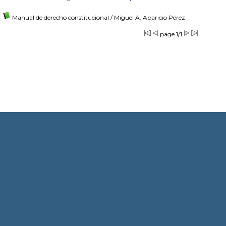
Manual de derecho constitucional
/ Miguel A. Aparicio Pérez
page 1/1