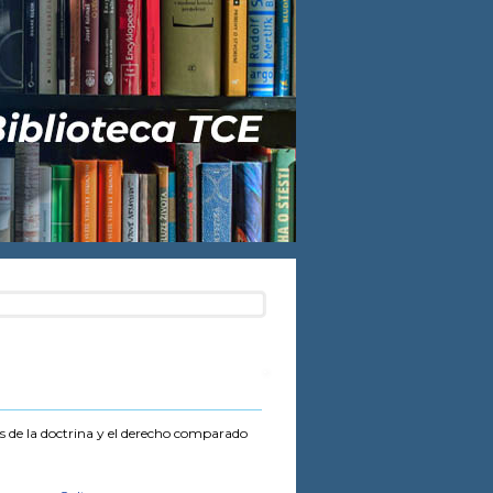
is de la doctrina y el derecho comparado