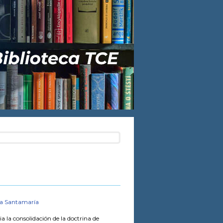
la Santamaría
a la consolidación de la doctrina de