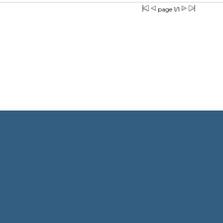
page 1/1