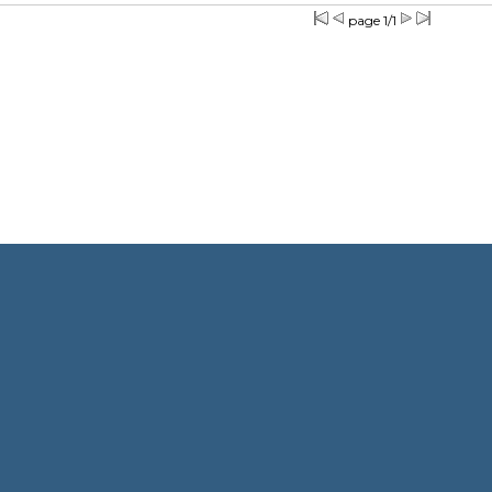
page 1/1