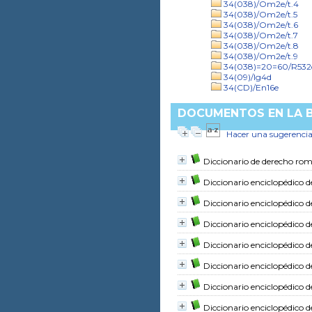
34(038)/Om2e/t.4
34(038)/Om2e/t.5
34(038)/Om2e/t.6
34(038)/Om2e/t.7
34(038)/Om2e/t.8
34(038)/Om2e/t.9
34(038)=20=60/R532
34(09)/Ig4d
34(CD)/En16e
DOCUMENTOS EN LA BI
Hacer una sugerenci
Diccionario de derecho roma
Diccionario enciclopédico d
Diccionario enciclopédico d
Diccionario enciclopédico d
Diccionario enciclopédico d
Diccionario enciclopédico d
Diccionario enciclopédico d
Diccionario enciclopédico d