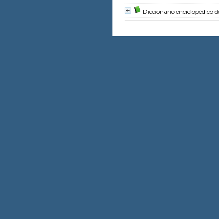
Diccionario enciclopédico d