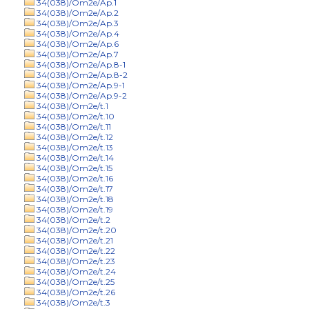
34(038)/Om2e/Ap.1
34(038)/Om2e/Ap.2
34(038)/Om2e/Ap.3
34(038)/Om2e/Ap.4
34(038)/Om2e/Ap.6
34(038)/Om2e/Ap.7
34(038)/Om2e/Ap.8-1
34(038)/Om2e/Ap.8-2
34(038)/Om2e/Ap.9-1
34(038)/Om2e/Ap.9-2
34(038)/Om2e/t.1
34(038)/Om2e/t.10
34(038)/Om2e/t.11
34(038)/Om2e/t.12
34(038)/Om2e/t.13
34(038)/Om2e/t.14
34(038)/Om2e/t.15
34(038)/Om2e/t.16
34(038)/Om2e/t.17
34(038)/Om2e/t.18
34(038)/Om2e/t.19
34(038)/Om2e/t.2
34(038)/Om2e/t.20
34(038)/Om2e/t.21
34(038)/Om2e/t.22
34(038)/Om2e/t.23
34(038)/Om2e/t.24
34(038)/Om2e/t.25
34(038)/Om2e/t.26
34(038)/Om2e/t.3