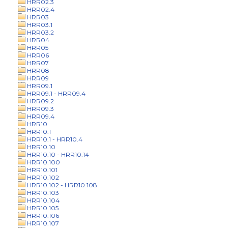
HRR02.3
HRR02.4
HRR03
HRR03.1
HRR03.2
HRR04
HRR05
HRR06
HRR07
HRR08
HRR09
HRR09.1
HRR09.1 - HRR09.4
HRR09.2
HRR09.3
HRR09.4
HRR10
HRR10.1
HRR10.1 - HRR10.4
HRR10.10
HRR10.10 - HRR10.14
HRR10.100
HRR10.101
HRR10.102
HRR10.102 - HRR10.108
HRR10.103
HRR10.104
HRR10.105
HRR10.106
HRR10.107