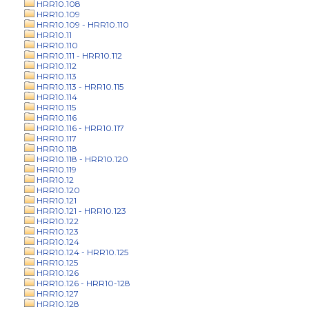
HRR10.108
HRR10.109
HRR10.109 - HRR10.110
HRR10.11
HRR10.110
HRR10.111 - HRR10.112
HRR10.112
HRR10.113
HRR10.113 - HRR10.115
HRR10.114
HRR10.115
HRR10.116
HRR10.116 - HRR10.117
HRR10.117
HRR10.118
HRR10.118 - HRR10.120
HRR10.119
HRR10.12
HRR10.120
HRR10.121
HRR10.121 - HRR10.123
HRR10.122
HRR10.123
HRR10.124
HRR10.124 - HRR10.125
HRR10.125
HRR10.126
HRR10.126 - HRR10-128
HRR10.127
HRR10.128