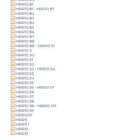
HRR10.81
HRR10.81 - HRR10.87
HRR10.82
HRR10.83
HRR10.84
HRR10.85
HRR10.86
HRR10.87
HRR10.88
HRR10.88 - HRR10.91
HRR10.9
HRR10.90
HRR10.91
HRR10.92
HRR10.92 - HRR10.94
HRR10.93
HRR10.94
HRR10.95
HRR10.95 - HRR10.97
HRR10.96
HRR10.97
HRR10.98
HRR10.98 - HRR10.101
HRR10.99
HRR10111
HRR11
HRR11.1
HRR12
HRR13