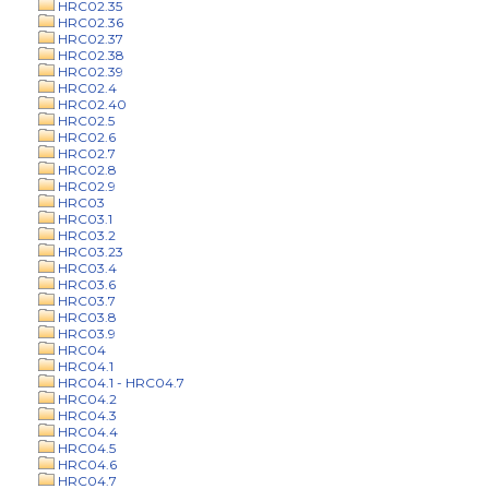
HRC02.35
HRC02.36
HRC02.37
HRC02.38
HRC02.39
HRC02.4
HRC02.40
HRC02.5
HRC02.6
HRC02.7
HRC02.8
HRC02.9
HRC03
HRC03.1
HRC03.2
HRC03.23
HRC03.4
HRC03.6
HRC03.7
HRC03.8
HRC03.9
HRC04
HRC04.1
HRC04.1 - HRC04.7
HRC04.2
HRC04.3
HRC04.4
HRC04.5
HRC04.6
HRC04.7