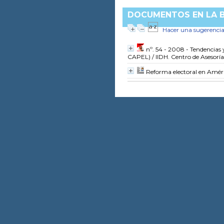
DOCUMENTOS EN LA BI
Hacer una sugerenci
nº. 54 - 2008 - Tendencias 
CAPEL)
/ IIDH. Centro de Asesor
Reforma electoral en Amér