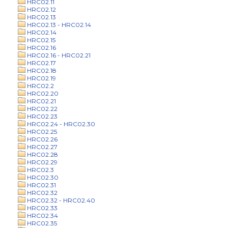
HRC02.11
HRC02.12
HRC02.13
HRC02.13 - HRC02.14
HRC02.14
HRC02.15
HRC02.16
HRC02.16 - HRC02.21
HRC02.17
HRC02.18
HRC02.19
HRC02.2
HRC02.20
HRC02.21
HRC02.22
HRC02.23
HRC02.24 - HRC02.30
HRC02.25
HRC02.26
HRC02.27
HRC02.28
HRC02.29
HRC02.3
HRC02.30
HRC02.31
HRC02.32
HRC02.32 - HRC02.40
HRC02.33
HRC02.34
HRC02.35