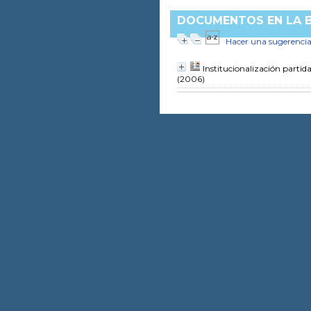
DOCUMENTOS EN LA BI
Hacer una sugerenci
Institucionalización partid
(2006)