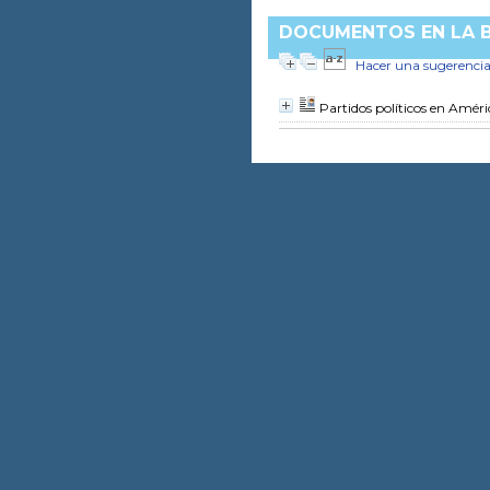
DOCUMENTOS EN LA BI
Hacer una sugerenci
Partidos políticos en Améri