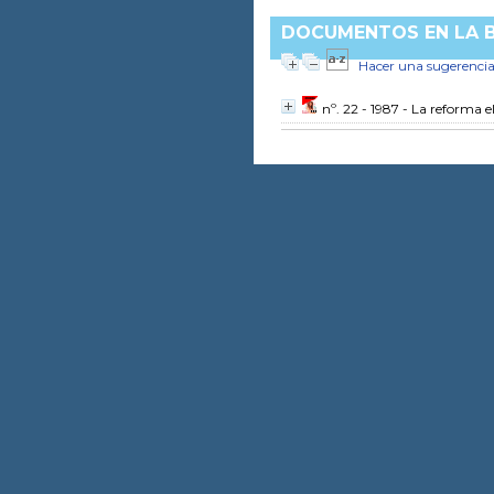
DOCUMENTOS EN LA B
Hacer una sugerenci
nº. 22 - 1987 - La reforma 