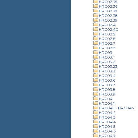
HRC02.35
HRC02.36
HRC02.37
HRC02.38
HRC02.39
HRC02.4
HRC02.40
HRC02.5
HRC02.6
HRC02.7
HRC02.8
HRC03
HRC03.1
HRC03.2
HRC03.23
HRC03.3
HRC03.4
HRC03.6
HRC03.7
HRC03.8
HRC03.9
HRC04
HRC04.1
HRC04.1 - HRC04.7
HRC04.2
HRC04.3
HRC04.4
HRC04.5
HRC04.6
HRC04.7