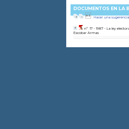
DOCUMENTOS EN LA B
Hacer una sugerenci
nº. 17 - 1987 - La ley elect
Escobar Armas