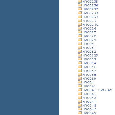
HRC02.35
HRC02.36
HRC02.37
HRC02.38
HRC02.39
HRC02.4
HRC02.40
HRC02.6
HRC02.7
HRC02.8
HRC02.9
HRC03
HRC03.1
HRC03.2
HRC03.23
HRC03.3
HRC03.4
HRC03.6
HRC03.7
HRC03.8
HRC03.9
HRC04
HRC04.1
HRC04.1 - HRC04.7
HRC04.2
HRC04.3
HRC04.4
HRC04.5
HRC04.6
HRC04.7