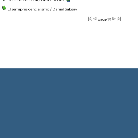
El semipresidencialismo
/ Daniel Sabsay
page 1/1