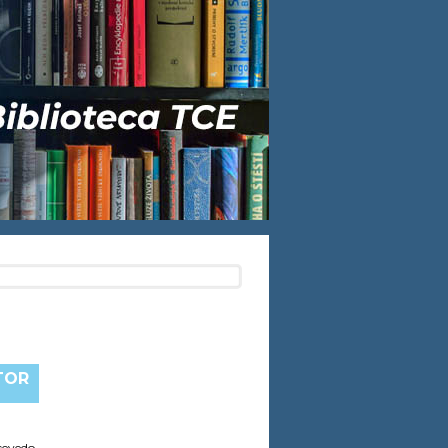
TOR
cevedo