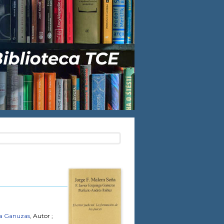
ga Ganuzas
, Autor ;