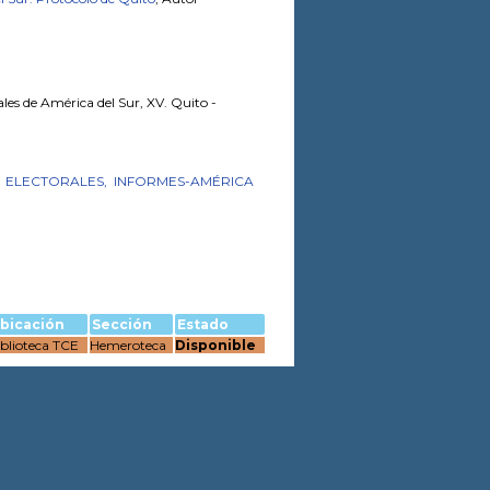
les de América del Sur, XV. Quito -
ELECTORALES,
INFORMES-AMÉRICA
bicación
Sección
Estado
blioteca TCE
Hemeroteca
Disponible