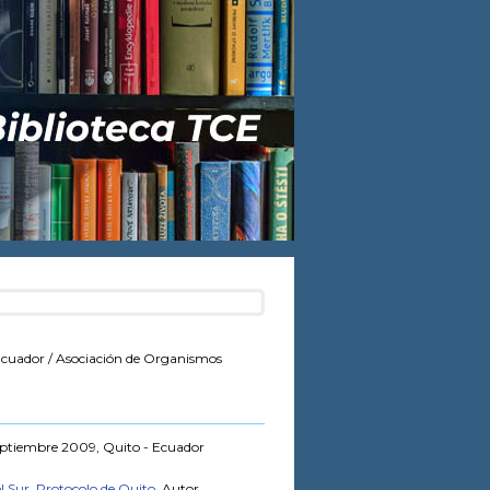
Ecuador
/ Asociación de Organismos
 septiembre 2009, Quito - Ecuador
l Sur. Protocolo de Quito
, Autor