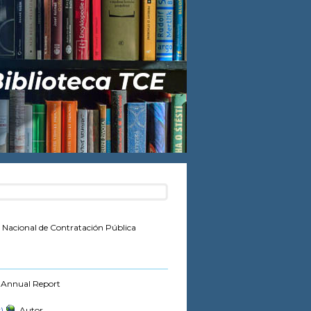
o Nacional de Contratación Pública
 Annual Report
r)
, Autor