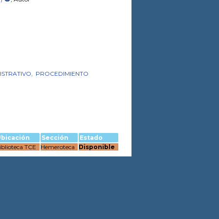
ISTRATIVO,
PROCEDIMIENTO
bicación
Sección
Estado
iblioteca TCE
Hemeroteca
Disponible