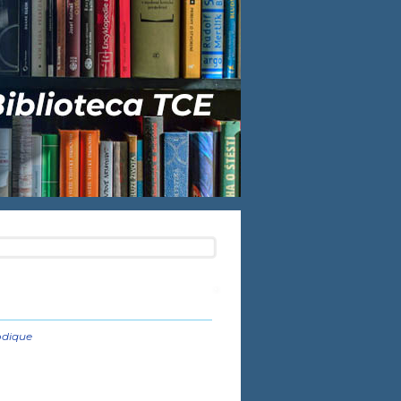
odique