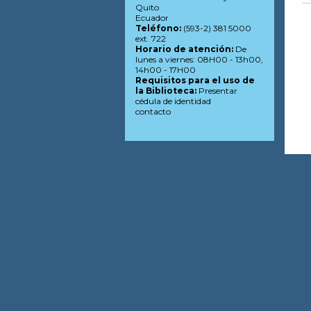
Quito
Ecuador
Teléfono:
(593-2) 381 5000
ext. 722
Horario de atención:
De
lunes a viernes: 08H00 - 13h00,
14h00 - 17H00
Requisitos para el uso de
la Biblioteca:
Presentar
cédula de identidad
contacto