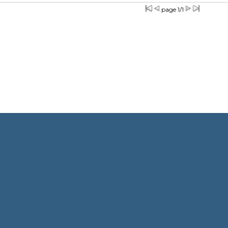
page 1/1