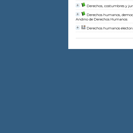
Derechos, costumbres y jur
Derechos humanos, democ
Andino de Derechos Humanos
Derechos humanos electora