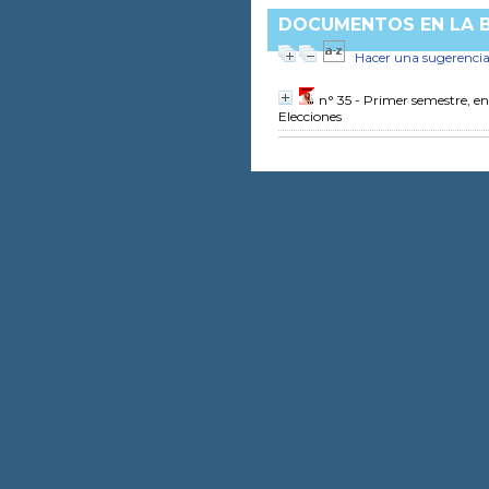
DOCUMENTOS EN LA BI
Hacer una sugerenci
n° 35 - Primer semestre, e
Elecciones