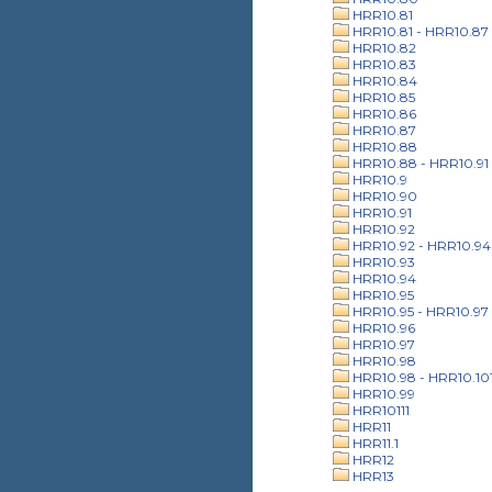
HRR10.81
HRR10.81 - HRR10.87
HRR10.82
HRR10.83
HRR10.84
HRR10.85
HRR10.86
HRR10.87
HRR10.88
HRR10.88 - HRR10.91
HRR10.9
HRR10.90
HRR10.91
HRR10.92
HRR10.92 - HRR10.94
HRR10.93
HRR10.94
HRR10.95
HRR10.95 - HRR10.97
HRR10.96
HRR10.97
HRR10.98
HRR10.98 - HRR10.10
HRR10.99
HRR10111
HRR11
HRR11.1
HRR12
HRR13