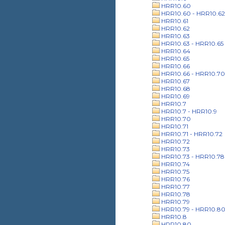
HRR10.60
HRR10.60 - HRR10.62
HRR10.61
HRR10.62
HRR10.63
HRR10.63 - HRR10.65
HRR10.64
HRR10.65
HRR10.66
HRR10.66 - HRR10.70
HRR10.67
HRR10.68
HRR10.69
HRR10.7
HRR10.7 - HRR10.9
HRR10.70
HRR10.71
HRR10.71 - HRR10.72
HRR10.72
HRR10.73
HRR10.73 - HRR10.78
HRR10.74
HRR10.75
HRR10.76
HRR10.77
HRR10.78
HRR10.79
HRR10.79 - HRR10.8
HRR10.8
HRR10.80