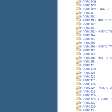
HRR10.108
HRR10.109
HRR10.109 - HRR10.1
HRR10.11
HRR10.110
HRR10.111 - HRR10.112
HRR10.112
HRR10.113
HRR10.113 - HRR10.115
HRR10.114
HRR10.115
HRR10.116
HRR10.116 - HRR10.117
HRR10.117
HRR10.118
HRR10.118 - HRR10.12
HRR10.119
HRR10.12
HRR10.120
HRR10.121
HRR10.122
HRR10.123
HRR10.124
HRR10.124 - HRR10.12
HRR10.125
HRR10.126
HRR10.126 - HRR10-1
HRR10.127
HRR10.128
HRR10.13