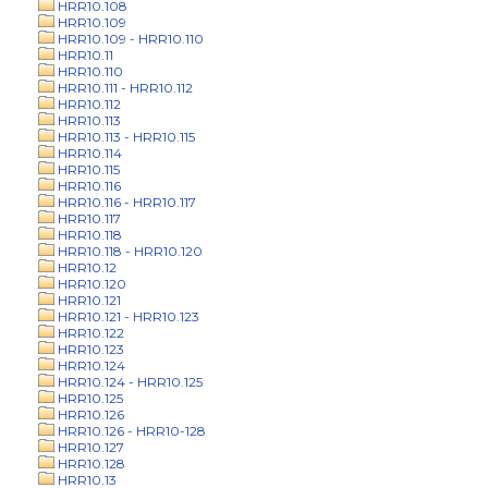
HRR10.108
HRR10.109
HRR10.109 - HRR10.110
HRR10.11
HRR10.110
HRR10.111 - HRR10.112
HRR10.112
HRR10.113
HRR10.113 - HRR10.115
HRR10.114
HRR10.115
HRR10.116
HRR10.116 - HRR10.117
HRR10.117
HRR10.118
HRR10.118 - HRR10.120
HRR10.12
HRR10.120
HRR10.121
HRR10.121 - HRR10.123
HRR10.122
HRR10.123
HRR10.124
HRR10.124 - HRR10.125
HRR10.125
HRR10.126
HRR10.126 - HRR10-128
HRR10.127
HRR10.128
HRR10.13