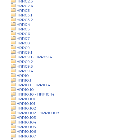
HRR02.3
HRR02.4
HRR03
HRR03.1
HRR03.2
HRR04
HRR05
HRR06
HRR07
HRR08
HRR09
HRR09.1
HRR09.1 - HRR09.4
HRR09.2
HRR09.3
HRR09.4
HRR10
HRR10.1
HRR10.1 - HRR10.4
HRR10.10
HRR10.10 - HRR10.14
HRR10.100
HRR10.101
HRR10.102
HRR10.102 - HRR10.108
HRR10.103
HRR10.104
HRR10.105
HRR10.106
HRR10.107