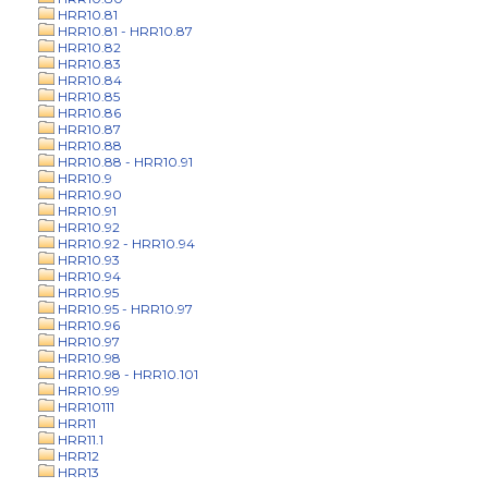
HRR10.81
HRR10.81 - HRR10.87
HRR10.82
HRR10.83
HRR10.84
HRR10.85
HRR10.86
HRR10.87
HRR10.88
HRR10.88 - HRR10.91
HRR10.9
HRR10.90
HRR10.91
HRR10.92
HRR10.92 - HRR10.94
HRR10.93
HRR10.94
HRR10.95
HRR10.95 - HRR10.97
HRR10.96
HRR10.97
HRR10.98
HRR10.98 - HRR10.101
HRR10.99
HRR10111
HRR11
HRR11.1
HRR12
HRR13