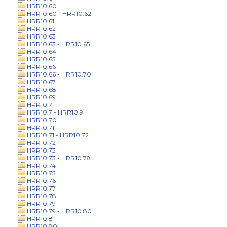
HRR10.60
HRR10.60 - HRR10.62
HRR10.61
HRR10.62
HRR10.63
HRR10.63 - HRR10.65
HRR10.64
HRR10.65
HRR10.66
HRR10.66 - HRR10.70
HRR10.67
HRR10.68
HRR10.69
HRR10.7
HRR10.7 - HRR10.9
HRR10.70
HRR10.71
HRR10.71 - HRR10.72
HRR10.72
HRR10.73
HRR10.73 - HRR10.78
HRR10.74
HRR10.75
HRR10.76
HRR10.77
HRR10.78
HRR10.79
HRR10.79 - HRR10.80
HRR10.8
HRR10.80