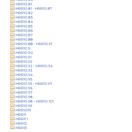
HRR10.81
HRR10.81 - HRR10.87
HRR10.82
HRR10.83
HRR10.84
HRR10.85
HRR10.86
HRR10.87
HRR10.88
HRR10.88 - HRR10.91
HRR10.9
HRR10.90
HRR10.91
HRR10.92
HRR10.92 - HRR10.94
HRR10.93
HRR10.94
HRR10.95
HRR10.95 - HRR10.97
HRR10.96
HRR10.97
HRR10.98
HRR10.98 - HRR10.101
HRR10.99
HRR10111
HRR11
HRR11.1
HRR12
HRR13