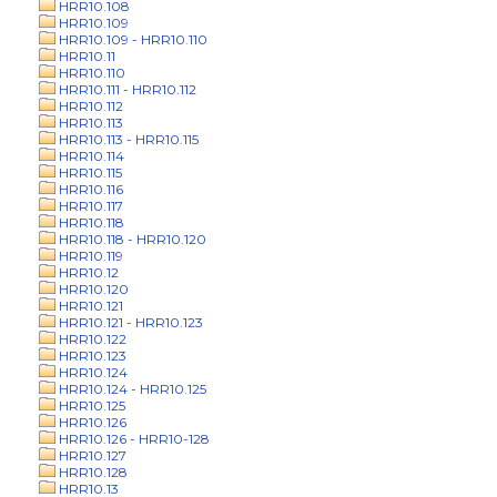
HRR10.108
HRR10.109
HRR10.109 - HRR10.110
HRR10.11
HRR10.110
HRR10.111 - HRR10.112
HRR10.112
HRR10.113
HRR10.113 - HRR10.115
HRR10.114
HRR10.115
HRR10.116
HRR10.117
HRR10.118
HRR10.118 - HRR10.120
HRR10.119
HRR10.12
HRR10.120
HRR10.121
HRR10.121 - HRR10.123
HRR10.122
HRR10.123
HRR10.124
HRR10.124 - HRR10.125
HRR10.125
HRR10.126
HRR10.126 - HRR10-128
HRR10.127
HRR10.128
HRR10.13