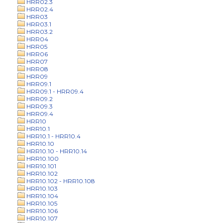
HRR02.3
HRR02.4
HRR03
HRR03.1
HRR03.2
HRR04
HRR05
HRR06
HRR07
HRR08
HRR09
HRR09.1
HRR09.1 - HRR09.4
HRR09.2
HRR09.3
HRR09.4
HRR10
HRR10.1
HRR10.1 - HRR10.4
HRR10.10
HRR10.10 - HRR10.14
HRR10.100
HRR10.101
HRR10.102
HRR10.102 - HRR10.108
HRR10.103
HRR10.104
HRR10.105
HRR10.106
HRR10.107