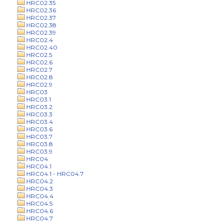
HRC02.35
HRC02.36
HRC02.37
HRC02.38
HRC02.39
HRC02.4
HRC02.40
HRC02.5
HRC02.6
HRC02.7
HRC02.8
HRC02.9
HRC03
HRC03.1
HRC03.2
HRC03.3
HRC03.4
HRC03.6
HRC03.7
HRC03.8
HRC03.9
HRC04
HRC04.1
HRC04.1 - HRC04.7
HRC04.2
HRC04.3
HRC04.4
HRC04.5
HRC04.6
HRC04.7