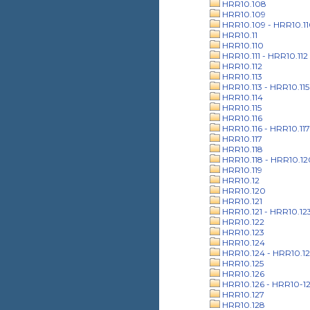
HRR10.108
HRR10.109
HRR10.109 - HRR10.1
HRR10.11
HRR10.110
HRR10.111 - HRR10.112
HRR10.112
HRR10.113
HRR10.113 - HRR10.115
HRR10.114
HRR10.115
HRR10.116
HRR10.116 - HRR10.117
HRR10.117
HRR10.118
HRR10.118 - HRR10.12
HRR10.119
HRR10.12
HRR10.120
HRR10.121
HRR10.121 - HRR10.12
HRR10.122
HRR10.123
HRR10.124
HRR10.124 - HRR10.12
HRR10.125
HRR10.126
HRR10.126 - HRR10-1
HRR10.127
HRR10.128