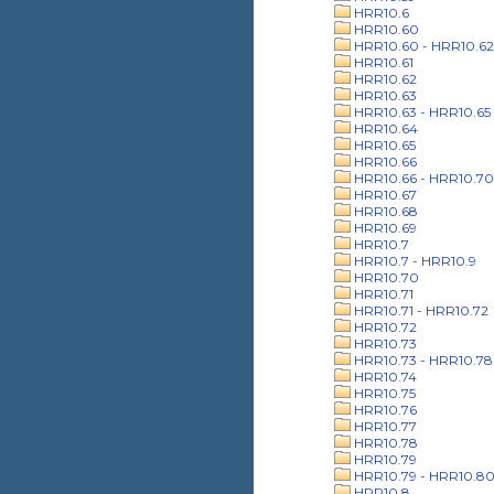
HRR10.6
HRR10.60
HRR10.60 - HRR10.62
HRR10.61
HRR10.62
HRR10.63
HRR10.63 - HRR10.65
HRR10.64
HRR10.65
HRR10.66
HRR10.66 - HRR10.70
HRR10.67
HRR10.68
HRR10.69
HRR10.7
HRR10.7 - HRR10.9
HRR10.70
HRR10.71
HRR10.71 - HRR10.72
HRR10.72
HRR10.73
HRR10.73 - HRR10.78
HRR10.74
HRR10.75
HRR10.76
HRR10.77
HRR10.78
HRR10.79
HRR10.79 - HRR10.8
HRR10.8