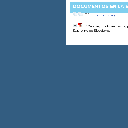
DOCUMENTOS EN LA BI
Hacer una sugerenci
n°.24 - Segundo semestre, 
Supremo de Elecciones