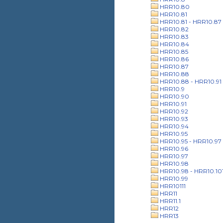
HRR10.80
HRR10.81
HRR10.81 - HRR10.87
HRR10.82
HRR10.83
HRR10.84
HRR10.85
HRR10.86
HRR10.87
HRR10.88
HRR10.88 - HRR10.91
HRR10.9
HRR10.90
HRR10.91
HRR10.92
HRR10.93
HRR10.94
HRR10.95
HRR10.95 - HRR10.97
HRR10.96
HRR10.97
HRR10.98
HRR10.98 - HRR10.10
HRR10.99
HRR10111
HRR11
HRR11.1
HRR12
HRR13