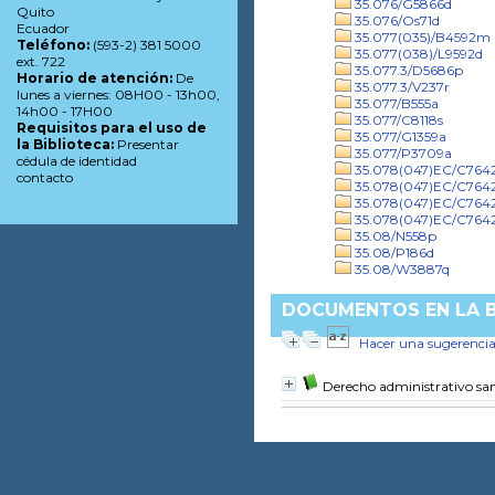
35.076/G5866d
Quito
35.076/Os71d
Ecuador
35.077(035)/B4592m
Teléfono:
(593-2) 381 5000
35.077(038)/L9592d
ext. 722
35.077.3/D5686p
Horario de atención:
De
35.077.3/V237r
lunes a viernes: 08H00 - 13h00,
35.077/B555a
14h00 - 17H00
35.077/C8118s
Requisitos para el uso de
35.077/G1359a
la Biblioteca:
Presentar
35.077/P3709a
cédula de identidad
35.078(047)EC/C764
contacto
35.078(047)EC/C764
35.078(047)EC/C7642
35.078(047)EC/C7642
35.08/N558p
35.08/P186d
35.08/W3887q
DOCUMENTOS EN LA BI
Hacer una sugerenci
Derecho administrativo sa