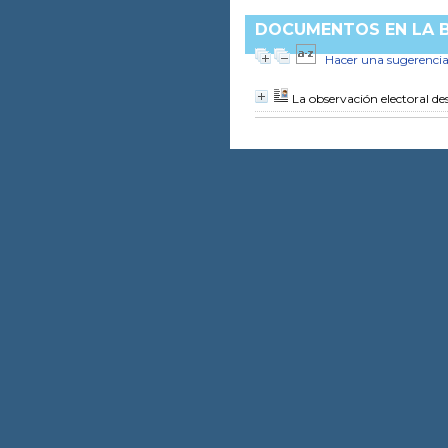
DOCUMENTOS EN LA B
Hacer una sugerenci
La observación electoral d