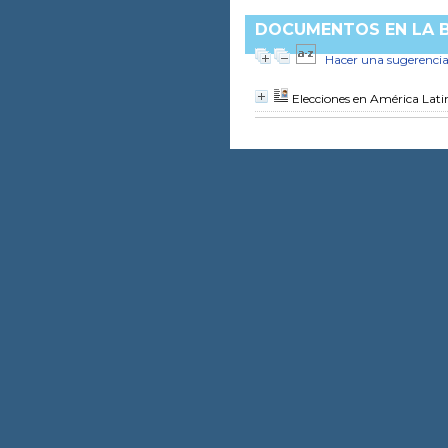
DOCUMENTOS EN LA B
Hacer una sugerenci
Elecciones en América Lat