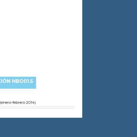
IÓN HBO01.5
 (enero-febrero 2014)