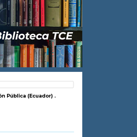
ón Pública (Ecuador) .